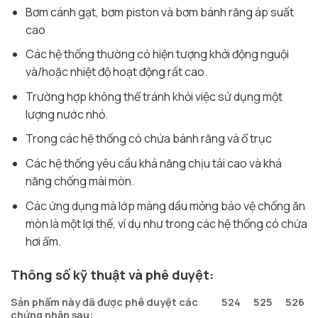
Bơm cánh gạt, bơm piston và bơm bánh răng áp suất
cao
Các hệ thống thường có hiện tượng khởi động nguội
và/hoặc nhiệt độ hoạt động rất cao.
Trường hợp không thể tránh khỏi việc sử dụng một
lượng nước nhỏ.
Trong các hệ thống có chứa bánh răng và ổ trục
Các hệ thống yêu cầu khả năng chịu tải cao và khả
năng chống mài mòn.
Các ứng dụng mà lớp màng dầu mỏng bảo vệ chống ăn
mòn là một lợi thế, ví dụ như trong các hệ thống có chứa
hơi ẩm.
Thông số kỹ thuật và phê duyệt:
Sản phẩm này đã được phê duyệt các
524
525
526
chứng nhận sau: