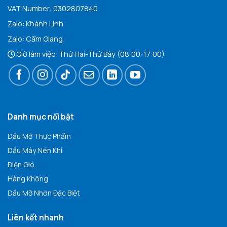
VAT Number: 0302807840
Zalo:
Khán
h Linh
Zalo:
Cẩm Giang
Giờ làm việc: Thứ Hai-Thứ Bảy (08:00-17:00)
Danh mục nổi bật
Dầu Mỡ Thực Phẩm
Dầu Máy Nén Khí
Điện Gió
Hàng Không
Dầu Mỡ Nhờn Đặc Biệt
Liên kết nhanh