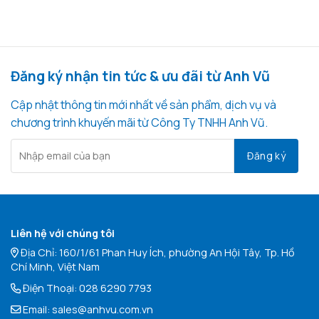
Đăng ký nhận tin tức & ưu đãi từ Anh Vũ
Cập nhật thông tin mới nhất về sản phẩm, dịch vụ và
chương trình khuyến mãi từ Công Ty TNHH Anh Vũ.
Liên hệ với chúng tôi
Địa Chỉ: 160/1/61 Phan Huy Ích, phường An Hội Tây, Tp. Hồ
Chí Minh, Việt Nam
Điện Thoại:
028 6290 7793
Email:
sales@anhvu.com.vn