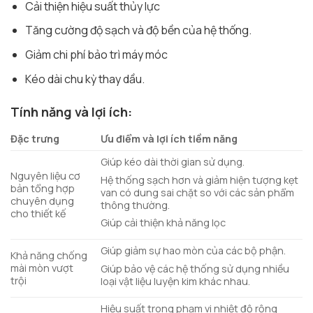
Cải thiện hiệu suất thủy lực
Tăng cường độ sạch và độ bền của hệ thống.
Giảm chi phí bảo trì máy móc
Kéo dài chu kỳ thay dầu.
Tính năng và lợi ích:
Đặc trưng
Ưu điểm và lợi ích tiềm năng
Giúp kéo dài thời gian sử dụng.
Nguyên liệu cơ
Hệ thống sạch hơn và giảm hiện tượng kẹt
bản tổng hợp
van có dung sai chặt so với các sản phẩm
chuyên dụng
thông thường.
cho thiết kế
Giúp cải thiện khả năng lọc
Giúp giảm sự hao mòn của các bộ phận.
Khả năng chống
mài mòn vượt
Giúp bảo vệ các hệ thống sử dụng nhiều
trội
loại vật liệu luyện kim khác nhau.
Hiệu suất trong phạm vi nhiệt độ rộng