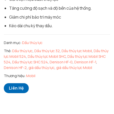
Tăng cường độ sạch và độ bền của hệ thống.
Giảm chi phí bảo trì máy móc
Kéo dài chu kỳ thay dầu.
Danh mục:
Dầu thủy lực
Thẻ:
Dầu thủy lực
,
Dầu thủy lực 32
,
Dầu thủy lực Mobil
,
Dầu thủy
lực Mobil 524
,
Dầu thủy lực Mobil SHC
,
Dầu thủy lực Mobil SHC
524
,
Dầu thủy lực SHC 524
,
Denison HF-0
,
Denison HF-1
,
Denison HF-2
,
giá dầu thủy lực
,
giá dầu thủy lực Mobil
Thương hiệu:
Mobil
Liên Hệ