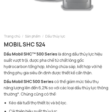
Trang chủ
/
Sản phẩm
/
Dầu thủy lực
MOBIL SHC 524
Dầu Mobil SHC™ 500 Series
là dòng dầu thủy lực hiệu
suất vượt trội, được pha chế từ chất lỏng gốc
hydrocarbon tổng hợp, không chứa sáp, kết hợp với hệ
thống phụ gia siêu ổn định được thiết kế cẩn thận.
Dầu Mobil SHC 500 Series
có thể giảm mức tiêu thụ
năng lượng lên đến 6,2% so với các loại dầu thủy lực thông
thường*. Chúng cũng có thể:
Kéo dài tuổi thọ thiết bị và bộ lọc.
Cải thiện hiệu suất thủy lực