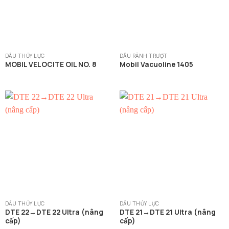
DẦU THỦY LỰC
DẦU RÃNH TRƯỢT
MOBIL VELOCITE OIL NO. 8
Mobil Vacuoline 1405
DẦU THỦY LỰC
DẦU THỦY LỰC
DTE 22→DTE 22 Ultra (nâng
DTE 21→DTE 21 Ultra (nâng
cấp)
cấp)