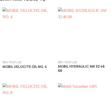
DẦU THỦY LỰC
DẦU THỦY LỰC
MOBIL HYDRAULIC AW 32 46
MOBIL VELOCITE OIL NO. 4
68