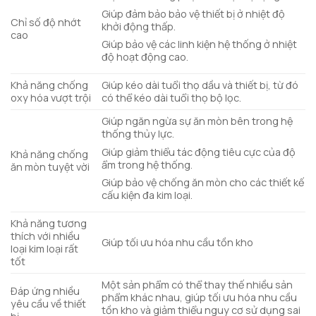
Giúp đảm bảo bảo vệ thiết bị ở nhiệt độ
Chỉ số độ nhớt
khởi động thấp.
cao
Giúp bảo vệ các linh kiện hệ thống ở nhiệt
độ hoạt động cao.
Khả năng chống
Giúp kéo dài tuổi thọ dầu và thiết bị, từ đó
oxy hóa vượt trội
có thể kéo dài tuổi thọ bộ lọc.
Giúp ngăn ngừa sự ăn mòn bên trong hệ
thống thủy lực.
Giúp giảm thiểu tác động tiêu cực của độ
Khả năng chống
ẩm trong hệ thống.
ăn mòn tuyệt vời
Giúp bảo vệ chống ăn mòn cho các thiết kế
cấu kiện đa kim loại.
Khả năng tương
thích với nhiều
Giúp tối ưu hóa nhu cầu tồn kho
loại kim loại rất
tốt
Một sản phẩm có thể thay thế nhiều sản
Đáp ứng nhiều
phẩm khác nhau, giúp tối ưu hóa nhu cầu
yêu cầu về thiết
tồn kho và giảm thiểu nguy cơ sử dụng sai