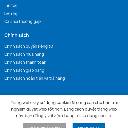
Tin tức
Liên hệ
Câu hỏi thường gặp
Chính sách
Chính sách quyền riêng tư
Chính sách mua hàng
Chính sách thanh toán
Chính sách giao hàng
Chính sách hoàn tiền và trả hàng
Trang web này sử dụng cookie để cung cấp cho bạn trải
nghiệm duyệt web tốt hơn. Bằng cách duyệt trang web
Copyright 2025 © Anh Vu Company Limited. All rights
này, bạn đồng ý với việc chúng tôi sử dụng cookie.
reserved