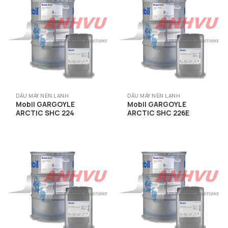
DẦU MÁY NÉN LẠNH
DẦU MÁY NÉN LẠNH
Mobil GARGOYLE
Mobil GARGOYLE
ARCTIC SHC 224
ARCTIC SHC 226E