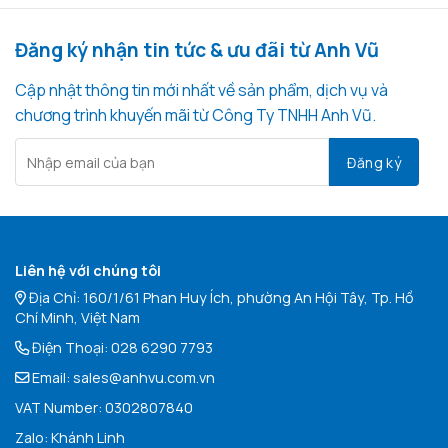
Đăng ký nhận tin tức & ưu đãi từ Anh Vũ
Cập nhật thông tin mới nhất về sản phẩm, dịch vụ và
chương trình khuyến mãi từ Công Ty TNHH Anh Vũ.
Liên hệ với chúng tôi
Địa Chỉ: 160/1/61 Phan Huy Ích, phường An Hội Tây, Tp. Hồ
Chí Minh, Việt Nam
Điện Thoại:
028 6290 7793
Email:
sales@anhvu.com.vn
VAT Number: 0302807840
Zalo:
Khán
h Linh