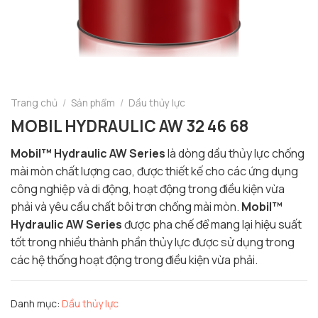
Trang chủ
/
Sản phẩm
/
Dầu thủy lực
MOBIL HYDRAULIC AW 32 46 68
Mobil™ Hydraulic AW Series
là dòng dầu thủy lực chống
mài mòn chất lượng cao, được thiết kế cho các ứng dụng
công nghiệp và di động, hoạt động trong điều kiện vừa
phải và yêu cầu chất bôi trơn chống mài mòn.
Mobil™
Hydraulic AW Series
được pha chế để mang lại hiệu suất
tốt trong nhiều thành phần thủy lực được sử dụng trong
các hệ thống hoạt động trong điều kiện vừa phải.
Danh mục:
Dầu thủy lực