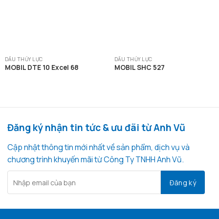
DẦU THỦY LỰC
DẦU THỦY LỰC
MOBIL DTE 10 Excel 68
MOBIL SHC 527
Đăng ký nhận tin tức & ưu đãi từ Anh Vũ
Cập nhật thông tin mới nhất về sản phẩm, dịch vụ và
chương trình khuyến mãi từ Công Ty TNHH Anh Vũ.