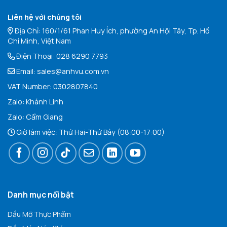
Liên hệ với chúng tôi
Địa Chỉ: 160/1/61 Phan Huy Ích, phường An Hội Tây, Tp. Hồ
Chí Minh, Việt Nam
Điện Thoại:
028 6290 7793
Email:
sales@anhvu.com.vn
VAT Number: 0302807840
Zalo:
Khán
h Linh
Zalo:
Cẩm Giang
Giờ làm việc: Thứ Hai-Thứ Bảy (08:00-17:00)
Danh mục nổi bật
Dầu Mỡ Thực Phẩm