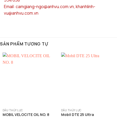
554 638
Email: camgiang-ngo@anhvu.com.vn, khanhlinh-
vu@anhvu.com.vn
SẢN PHẨM TƯƠNG TỰ
DẦU THỦY LỰC
DẦU THỦY LỰC
MOBIL VELOCITE OIL NO. 8
Mobil DTE 25 Ultra