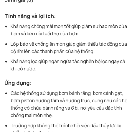
Đánh giá (0)
Tính năng và lợi ích:
Khả năng chống mài mòn tốt giúp giảm sự hao mòn của
bơm và kéo dài tuổi thọ của bơm.
Lớp bảo vệ chống ăn mòn giúp giảm thiểu tác động của
độ ẩm lên các thành phần của hệ thống.
Khả năng lọc giúp ngăn ngừa tắc nghẽn bộ lọc ngay cả
khi có nước.
Ứng dụng:
Các hệ thống sử dụng bơm bánh răng, bơm cánh gạt,
bơm piston hướng tâm và hướng trục, cũng như các hệ
thống có chứa bánh răng và ổ bi, nơi yêu cầu đặc tính
chống mài mòn nhẹ.
Trường hợp không thể tránh khỏi việc dầu thủy lực bị