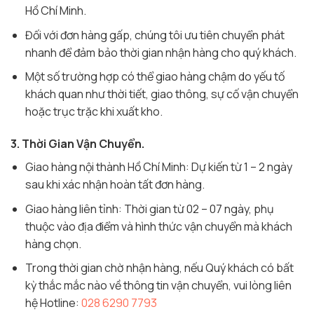
Hồ Chí Minh.
Đối với đơn hàng gấp, chúng tôi ưu tiên chuyển phát
nhanh để đảm bảo thời gian nhận hàng cho quý khách.
Một số trường hợp có thể giao hàng chậm do yếu tố
khách quan như thời tiết, giao thông, sự cố vận chuyển
hoặc trục trặc khi xuất kho.
3. Thời Gian Vận Chuyển.
Giao hàng nội thành Hồ Chí Minh: Dự kiến từ 1 – 2 ngày
sau khi xác nhận hoàn tất đơn hàng.
Giao hàng liên tỉnh: Thời gian từ 02 – 07 ngày, phụ
thuộc vào địa điểm và hình thức vận chuyển mà khách
hàng chọn.
Trong thời gian chờ nhận hàng, nếu Quý khách có bất
kỳ thắc mắc nào về thông tin vận chuyển, vui lòng liên
hệ Hotline:
028 6290 7793