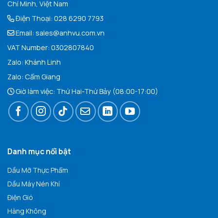
Chí Minh, Việt Nam
Điện Thoại:
028 6290 7793
Email:
sales@anhvu.com.vn
VAT Number: 0302807840
Zalo:
Khán
h Linh
Zalo:
Cẩm Giang
Giờ làm việc: Thứ Hai-Thứ Bảy (08:00-17:00)
Danh mục nổi bật
Dầu Mỡ Thực Phẩm
Dầu Máy Nén Khí
Điện Gió
Hàng Không