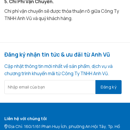
5. Chi Phí Vận Chuyển.
Chi phí vận chuyển sẽ được thỏa thuận rõ giữa Công Ty
TNHH Anh Vũ và quý khách hàng.
Đăng ký nhận tin tức & ưu đãi từ Anh Vũ
Cập nhật thông tin mới nhất về sản phẩm, dịch vụ và
chương trình khuyến mãi từ Công Ty TNHH Anh Vũ.
Liên hệ với chúng tôi
Địa Chỉ: 160/1/61 Phan Huy Ích, phường An Hội Tây, Tp. Hồ