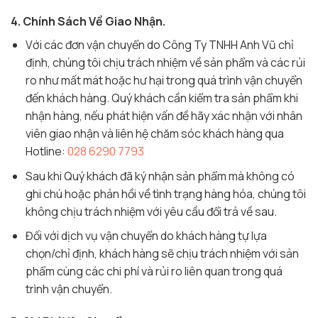
4. Chính Sách Về Giao Nhận.
Với các đơn vận chuyển do Công Ty TNHH Anh Vũ chỉ
định, chúng tôi chịu trách nhiệm về sản phẩm và các rủi
ro như mất mát hoặc hư hại trong quá trình vận chuyển
đến khách hàng. Quý khách cần kiểm tra sản phẩm khi
nhận hàng, nếu phát hiện vấn đề hãy xác nhận với nhân
viên giao nhận và liên hệ chăm sóc khách hàng qua
Hotline:
028 6290 7793
Sau khi Quý khách đã ký nhận sản phẩm mà không có
ghi chú hoặc phản hồi về tình trạng hàng hóa, chúng tôi
không chịu trách nhiệm với yêu cầu đổi trả về sau.
Đối với dịch vụ vận chuyển do khách hàng tự lựa
chọn/chỉ định, khách hàng sẽ chịu trách nhiệm với sản
phẩm cùng các chi phí và rủi ro liên quan trong quá
trình vận chuyển.