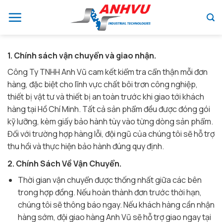
Chuyển
đến
nội
dung
1. Chính sách vận chuyển và giao nhận.
Công Ty TNHH Anh Vũ cam kết kiểm tra cẩn thận mỗi đơn
hàng, đặc biệt cho lĩnh vực chất bôi trơn công nghiệp,
thiết bị vật tư và thiết bị an toàn trước khi giao tới khách
hàng tại Hồ Chí Minh. Tất cả sản phẩm đều được đóng gói
kỹ lưỡng, kèm giấy bảo hành tùy vào từng dòng sản phẩm.
Đối với trường hợp hàng lỗi, đội ngũ của chúng tôi sẽ hỗ trợ
thu hồi và thực hiện bảo hành đúng quy định.
2. Chính Sách Về Vận Chuyển.
Thời gian vận chuyển được thống nhất giữa các bên
trong hợp đồng. Nếu hoàn thành đơn trước thời hạn,
chúng tôi sẽ thông báo ngay. Nếu khách hàng cần nhận
hàng sớm, đội giao hàng Anh Vũ sẽ hỗ trợ giao ngay tại