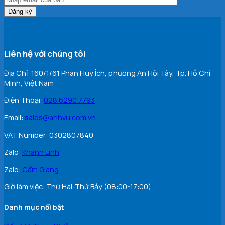
Liên hệ với chúng tôi
Địa Chỉ: 160/1/61 Phan Huy Ích, phường An Hội Tây, Tp. Hồ Chí
Minh, Việt Nam
Điện Thoại:
028 6290 7793
Email:
sales@anhvu.com.vn
VAT Number: 0302807840
Zalo:
Khán
h Linh
Zalo:
Cẩm Giang
Giờ làm việc: Thứ Hai-Thứ Bảy (08:00-17:00)
Danh mục nổi bật