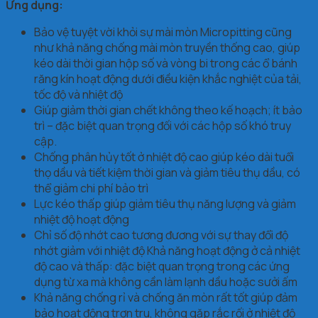
Ứng dụng:
Bảo vệ tuyệt vời khỏi sự mài mòn Micropitting cũng
như khả năng chống mài mòn truyền thống cao, giúp
kéo dài thời gian hộp số và vòng bi trong các ổ bánh
răng kín hoạt động dưới điều kiện khắc nghiệt của tải,
tốc độ và nhiệt độ
Giúp giảm thời gian chết không theo kế hoạch; ít bảo
trì – đặc biệt quan trọng đối với các hộp số khó truy
cập.
Chống phân hủy tốt ở nhiệt độ cao giúp kéo dài tuổi
thọ dầu và tiết kiệm thời gian và giảm tiêu thụ dầu, có
thể giảm chi phí bảo trì
Lực kéo thấp giúp giảm tiêu thụ năng lượng và giảm
nhiệt độ hoạt động
Chỉ số độ nhớt cao tương đương với sự thay đổi độ
nhớt giảm với nhiệt độ Khả năng hoạt động ở cả nhiệt
độ cao và thấp: đặc biệt quan trọng trong các ứng
dụng từ xa mà không cần làm lạnh dầu hoặc sưởi ấm
Khả năng chống rỉ và chống ăn mòn rất tốt giúp đảm
bảo hoạt động trơn tru, không gặp rắc rối ở nhiệt độ