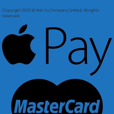
Copyright 2025 © Anh Vu Company Limited. All rights
reserved