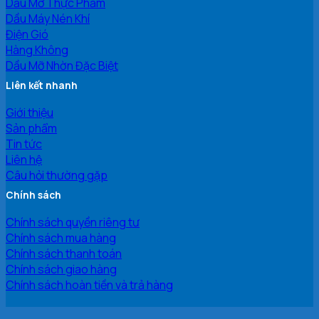
Dầu Mỡ Thực Phẩm
Dầu Máy Nén Khí
Điện Gió
Hàng Không
Dầu Mỡ Nhờn Đặc Biệt
Liên kết nhanh
Giới thiệu
Sản phẩm
Tin tức
Liên hệ
Câu hỏi thường gặp
Chính sách
Chính sách quyền riêng tư
Chính sách mua hàng
Chính sách thanh toán
Chính sách giao hàng
Chính sách hoàn tiền và trả hàng