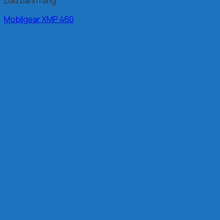
Dầu bánh răng
Mobilgear XMP 460