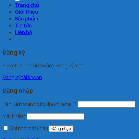
Trang chủ
Giới thiệu
Sản phẩm
Tin tức
Liên hệ
Đăng ký
Bạn chưa có tài khoản? Đăng ký một!
Đăng ký tài khoản
Đăng nhập
Tên tài khoản hoặc địa chỉ email
*
Mật khẩu
*
Ghi nhớ mật khẩu
Đăng nhập