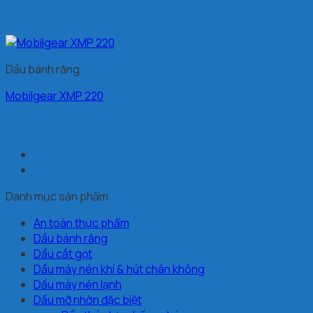
Dầu bánh răng
Mobilgear XMP 220
Danh mục sản phẩm
An toàn thực phẩm
Dầu bánh răng
Dầu cắt gọt
Dầu máy nén khí & hút chân không
Dầu máy nén lạnh
Dầu mỡ nhờn đặc biệt