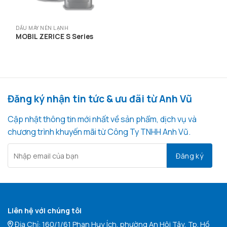
DẦU MÁY NÉN LẠNH
MOBIL ZERICE S Series
Đăng ký nhận tin tức & ưu đãi từ Anh Vũ
Cập nhật thông tin mới nhất về sản phẩm, dịch vụ và
chương trình khuyến mãi từ Công Ty TNHH Anh Vũ.
Liên hệ với chúng tôi
Địa Chỉ: 160/1/61 Phan Huy Ích, phường An Hội Tây, Tp. Hồ