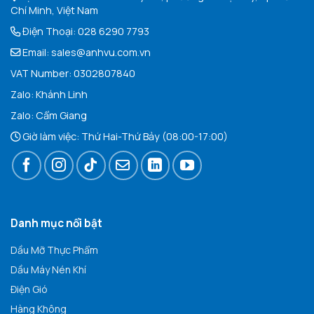
Chí Minh, Việt Nam
Điện Thoại:
028 6290 7793
Email:
sales@anhvu.com.vn
VAT Number: 0302807840
Zalo:
Khán
h Linh
Zalo:
Cẩm Giang
Giờ làm việc: Thứ Hai-Thứ Bảy (08:00-17:00)
Danh mục nổi bật
Dầu Mỡ Thực Phẩm
Dầu Máy Nén Khí
Điện Gió
Hàng Không