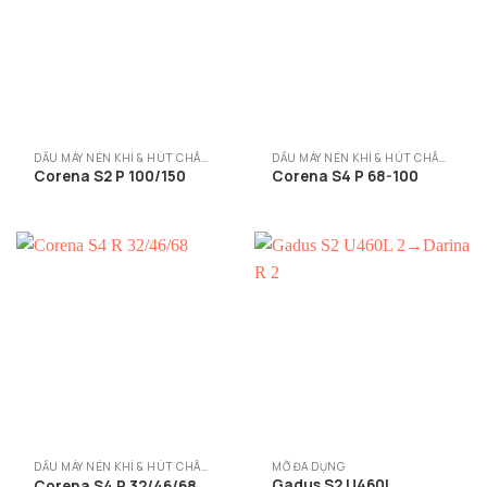
DẦU MÁY NÉN KHÍ & HÚT CHÂN KHÔNG
DẦU MÁY NÉN KHÍ & HÚT CHÂN KHÔNG
Corena S2 P 100/150
Corena S4 P 68-100
DẦU MÁY NÉN KHÍ & HÚT CHÂN KHÔNG
MỠ ĐA DỤNG
Gadus S2 U460L
Corena S4 R 32/46/68