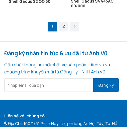
Shell Gadus S4 V45AC
Shell Gadus S2 OG 50
00/000
1
2
Đăng ký nhận tin tức & ưu đãi từ Anh Vũ
Cập nhật thông tin mới nhất về sản phẩm, dịch vụ và
chương trình khuyến mãi từ Công Ty TNHH Anh Vũ.
Liên hệ với chúng tôi
Địa Chỉ: 160/1/61 Phan Huy Ích, phường An Hội Tây, Tp. Hồ