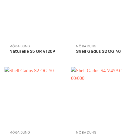
MỠ ĐA DỤNG
MỠ ĐA DỤNG
Naturelle S5 GR V120P
Shell Gadus S2 OG 40
MỠ ĐA DỤNG
MỠ ĐA DỤNG