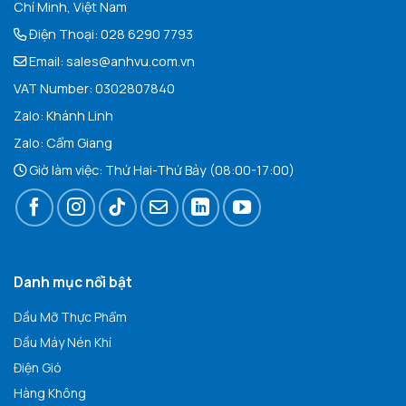
Chí Minh, Việt Nam
Điện Thoại:
028 6290 7793
Email:
sales@anhvu.com.vn
VAT Number: 0302807840
Zalo:
Khán
h Linh
Zalo:
Cẩm Giang
Giờ làm việc: Thứ Hai-Thứ Bảy (08:00-17:00)
Danh mục nổi bật
Dầu Mỡ Thực Phẩm
Dầu Máy Nén Khí
Điện Gió
Hàng Không