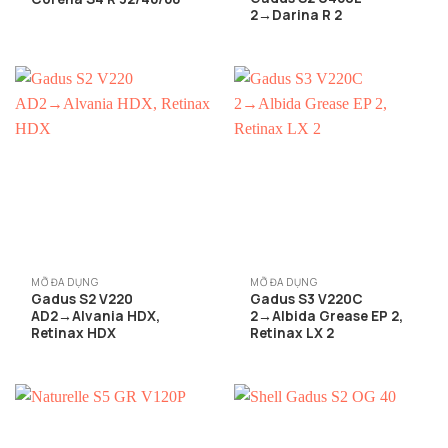
2→Darina R 2
MỠ ĐA DỤNG
MỠ ĐA DỤNG
Gadus S2 V220
Gadus S3 V220C
AD2→Alvania HDX,
2→Albida Grease EP 2,
Retinax HDX
Retinax LX 2