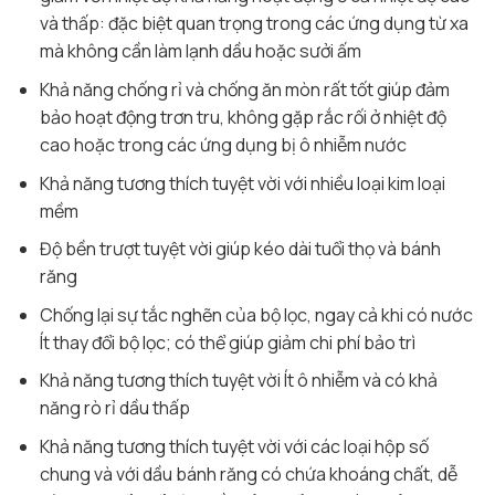
và thấp: đặc biệt quan trọng trong các ứng dụng từ xa
mà không cần làm lạnh dầu hoặc sưởi ấm
Khả năng chống rỉ và chống ăn mòn rất tốt giúp đảm
bảo hoạt động trơn tru, không gặp rắc rối ở nhiệt độ
cao hoặc trong các ứng dụng bị ô nhiễm nước
Khả năng tương thích tuyệt vời với nhiều loại kim loại
mềm
Độ bền trượt tuyệt vời giúp kéo dài tuổi thọ và bánh
răng
Chống lại sự tắc nghẽn của bộ lọc, ngay cả khi có nước
Ít thay đổi bộ lọc; có thể giúp giảm chi phí bảo trì
Khả năng tương thích tuyệt vời Ít ô nhiễm và có khả
năng rò rỉ dầu thấp
Khả năng tương thích tuyệt vời với các loại hộp số
chung và với dầu bánh răng có chứa khoáng chất, dễ