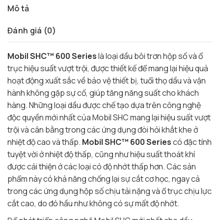
Mô tả
Đánh giá (0)
Mobil SHC™ 600 Series
là loại dầu bôi trơn hộp số và ổ
trục hiệu suất vượt trội, được thiết kế để mang lại hiệu quả
hoạt động xuất sắc về bảo vệ thiết bị, tuổi thọ dầu và vận
hành không gặp sự cố, giúp tăng năng suất cho khách
hàng. Những loại dầu được chế tạo dựa trên công nghệ
độc quyền mới nhất của Mobil SHC mang lại hiệu suất vượt
trội và cân bằng trong các ứng dụng đòi hỏi khắt khe ở
nhiệt độ cao và thấp.
Mobil SHC™ 600 Series
có đặc tính
tuyệt vời ở nhiệt độ thấp, cũng như hiệu suất thoát khí
được cải thiện ở các loại có độ nhớt thấp hơn. Các sản
phẩm này có khả năng chống lại sự cắt cơ học, ngay cả
trong các ứng dụng hộp số chịu tải nặng và ổ trục chịu lực
cắt cao, do đó hầu như không có sự mất độ nhớt.