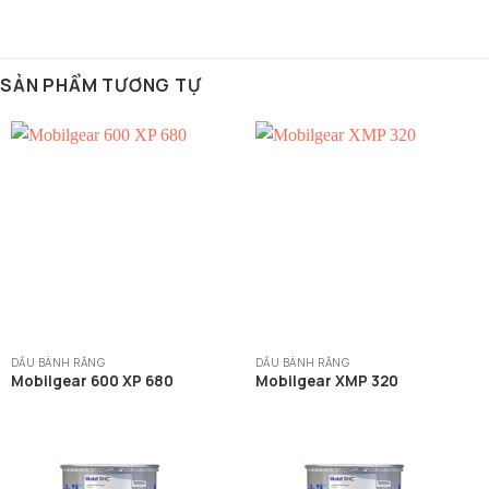
SẢN PHẨM TƯƠNG TỰ
DẦU BÁNH RĂNG
DẦU BÁNH RĂNG
Mobilgear 600 XP 680
Mobilgear XMP 320