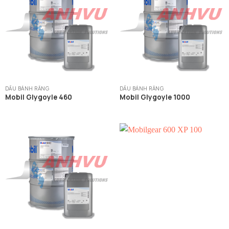
DẦU BÁNH RĂNG
DẦU BÁNH RĂNG
Mobil Glygoyle 460
Mobil Glygoyle 1000