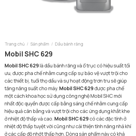
Trang chủ
/
Sản phẩm
/
Dầu bánh răng
Mobil SHC 629
Mobil SHC 629
là dầu bánh răng và ổ trục có hiệu suất tối
ưu, được pha chế nhằm cung cấp sự bảo vệ vượt trội cho
các thiết bị, tuổi thọ dầu và sự hoạt động trơn tru sẽ giúp
tăng năng suất cho máy.
Mobil SHC 629
được pha chế
một cách khoa học sử dụng công nghệ Mobil SHC mới
nhất độc quyền được cấp bằng sáng chế nhằm cung cấp
hiệu quả cân bằng và vượt trội cho các ứng dụng khắt khe
ở nhiệt độ thấp và cao.
Mobil SHC 629
có các đặc tính ở
nhiệt độ thấp tuyệt vời cũng như cải thiện tính năng nhả khí
ở các cấp độ nhớt thấp hơn. Dòng sản phẩm này có khả