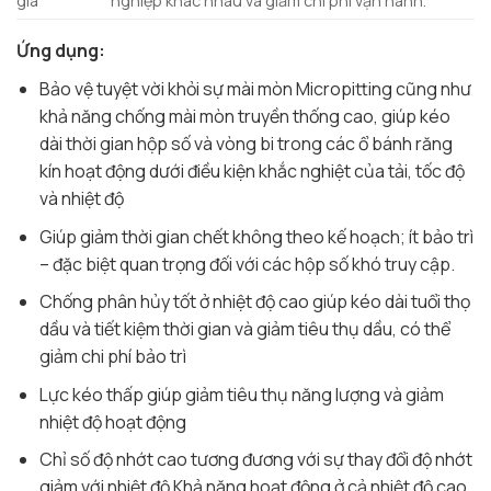
gia
nghiệp khác nhau và giảm chi phí vận hành.
Ứng dụng:
Bảo vệ tuyệt vời khỏi sự mài mòn Micropitting cũng như
khả năng chống mài mòn truyền thống cao, giúp kéo
dài thời gian hộp số và vòng bi trong các ổ bánh răng
kín hoạt động dưới điều kiện khắc nghiệt của tải, tốc độ
và nhiệt độ
Giúp giảm thời gian chết không theo kế hoạch; ít bảo trì
– đặc biệt quan trọng đối với các hộp số khó truy cập.
Chống phân hủy tốt ở nhiệt độ cao giúp kéo dài tuổi thọ
dầu và tiết kiệm thời gian và giảm tiêu thụ dầu, có thể
giảm chi phí bảo trì
Lực kéo thấp giúp giảm tiêu thụ năng lượng và giảm
nhiệt độ hoạt động
Chỉ số độ nhớt cao tương đương với sự thay đổi độ nhớt
giảm với nhiệt độ Khả năng hoạt động ở cả nhiệt độ cao