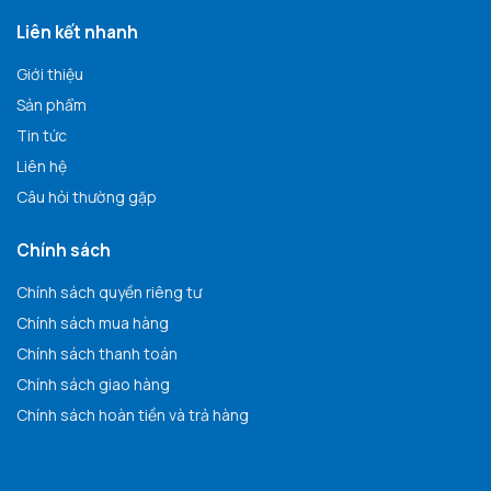
Liên kết nhanh
Giới thiệu
Sản phẩm
Tin tức
Liên hệ
Câu hỏi thường gặp
Chính sách
Chính sách quyền riêng tư
Chính sách mua hàng
Chính sách thanh toán
Chính sách giao hàng
Chính sách hoàn tiền và trả hàng