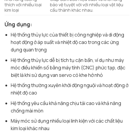
thích với nhiều loại
bảo vệ tuyệt vời với nhiều loại vật liệu
kim loại
cấu thành khác nhau.
Ứng dụng:
Hệ thống thủy lực của thiết bị công nghiệp và di động
hoạt động ở áp suất và nhiệt độ cao trong các ứng
dụng quan trọng
Hệ thống thủy lực dễ bị tích tụ cặn bẩn, ví dụ như máy
móc điều khiển số bằng máy tính (CNC) phức tạp, đặc
biệt là khi sử dụng van servo có khe hở nhỏ
Hệ thống thường xuyên khởi động nguội và hoạt động ở
nhiệt độ cao
Hệ thống yêu cầu khả năng chịu tải cao và khả năng
chống mài mòn
Máy móc sử dụng nhiều loại linh kiện với các chất liệu
kim loại khác nhau