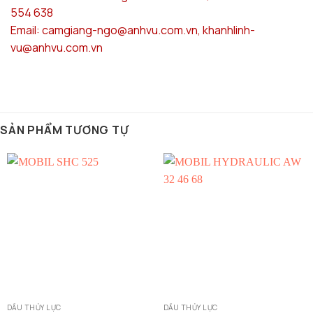
554 638
Email: camgiang-ngo@anhvu.com.vn, khanhlinh-
vu@anhvu.com.vn
SẢN PHẨM TƯƠNG TỰ
DẦU THỦY LỰC
DẦU THỦY LỰC