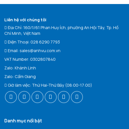
Liên hệ với chúng tôi
Địa Chỉ: 160/1/61 Phan Huy Ích, phường An Hội Tây, Tp. Hồ
Chí Minh, Việt Nam
Điện Thoại:
028 6290 7793
Email:
sales@anhvu.com.vn
VAT Number: 0302807840
Zalo:
Khán
h Linh
Zalo:
Cẩm Giang
Giờ làm việc: Thứ Hai-Thứ Bảy (08:00-17:00)
Danh mục nổi bật