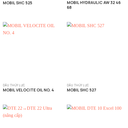
MOBIL HYDRAULIC AW 32 46
MOBIL SHC 525
68
DẦU THỦY LỰC
DẦU THỦY LỰC
MOBIL VELOCITE OIL NO. 4
MOBIL SHC 527