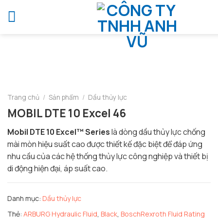
Chuyển
đến
nội
dung
Trang chủ
/
Sản phẩm
/
Dầu thủy lực
MOBIL DTE 10 Excel 46
Mobil DTE 10 Excel™ Series
là dòng dầu thủy lực chống
mài mòn hiệu suất cao được thiết kế đặc biệt để đáp ứng
nhu cầu của các hệ thống thủy lực công nghiệp và thiết bị
di động hiện đại, áp suất cao.
Danh mục:
Dầu thủy lực
Thẻ:
ARBURG Hydraulic Fluid
,
Black
,
BoschRexroth Fluid Rating