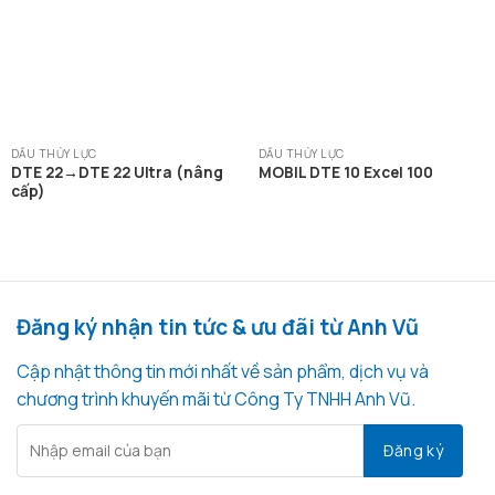
DẦU THỦY LỰC
DẦU THỦY LỰC
DTE 22→DTE 22 Ultra (nâng
MOBIL DTE 10 Excel 100
cấp)
Đăng ký nhận tin tức & ưu đãi từ Anh Vũ
Cập nhật thông tin mới nhất về sản phẩm, dịch vụ và
chương trình khuyến mãi từ Công Ty TNHH Anh Vũ.