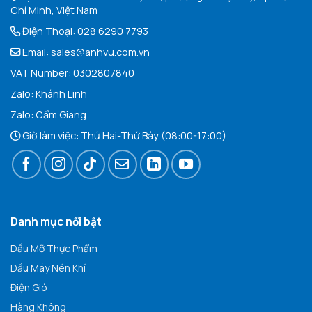
Chí Minh, Việt Nam
Điện Thoại:
028 6290 7793
Email:
sales@anhvu.com.vn
VAT Number: 0302807840
Zalo:
Khán
h Linh
Zalo:
Cẩm Giang
Giờ làm việc: Thứ Hai-Thứ Bảy (08:00-17:00)
Danh mục nổi bật
Dầu Mỡ Thực Phẩm
Dầu Máy Nén Khí
Điện Gió
Hàng Không