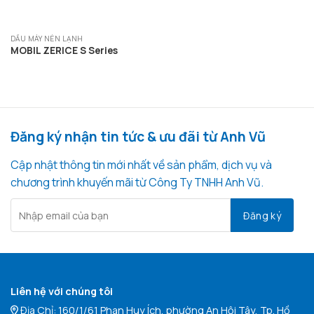
DẦU MÁY NÉN LẠNH
MOBIL ZERICE S Series
Đăng ký nhận tin tức & ưu đãi từ Anh Vũ
Cập nhật thông tin mới nhất về sản phẩm, dịch vụ và
chương trình khuyến mãi từ Công Ty TNHH Anh Vũ.
Liên hệ với chúng tôi
Địa Chỉ: 160/1/61 Phan Huy Ích, phường An Hội Tây, Tp. Hồ