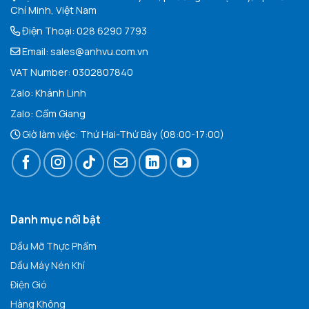
Chí Minh, Việt Nam
Điện Thoại:
028 6290 7793
Email:
sales@anhvu.com.vn
VAT Number: 0302807840
Zalo:
Khán
h Linh
Zalo:
Cẩm Giang
Giờ làm việc: Thứ Hai-Thứ Bảy (08:00-17:00)
Danh mục nổi bật
Dầu Mỡ Thực Phẩm
Dầu Máy Nén Khí
Điện Gió
Hàng Không