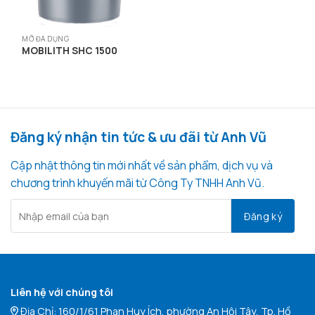
MỠ ĐA DỤNG
MOBILITH SHC 1500
Đăng ký nhận tin tức & ưu đãi từ Anh Vũ
Cập nhật thông tin mới nhất về sản phẩm, dịch vụ và
chương trình khuyến mãi từ Công Ty TNHH Anh Vũ.
Liên hệ với chúng tôi
Địa Chỉ: 160/1/61 Phan Huy Ích, phường An Hội Tây, Tp. Hồ