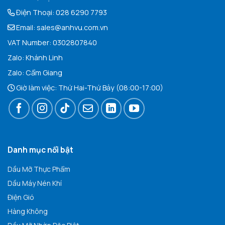
Điện Thoại:
028 6290 7793
Email:
sales@anhvu.com.vn
VAT Number: 0302807840
Zalo:
Khán
h Linh
Zalo:
Cẩm Giang
Giờ làm việc: Thứ Hai-Thứ Bảy (08:00-17:00)
Danh mục nổi bật
Dầu Mỡ Thực Phẩm
Dầu Máy Nén Khí
Điện Gió
Hàng Không