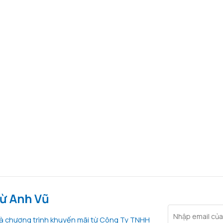
từ Anh Vũ
 và chương trình khuyến mãi từ Công Ty TNHH