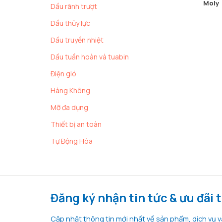
Moly
Dầu rãnh trượt
Dầu thủy lực
Dầu truyền nhiệt
Dầu tuần hoàn và tuabin
Điện gió
Hàng Không
Mỡ đa dụng
Thiết bị an toàn
Tự Động Hóa
Đăng ký nhận tin tức & ưu đãi 
Cập nhật thông tin mới nhất về sản phẩm, dịch vụ