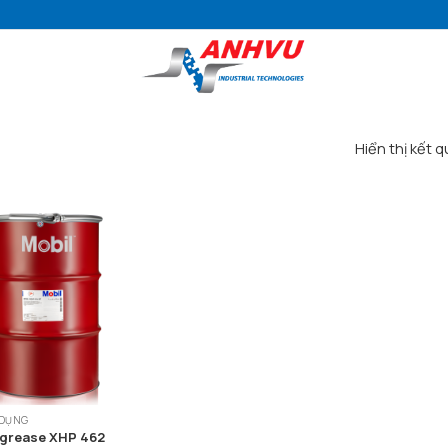
Hiển thị kết 
 DỤNG
grease XHP 462