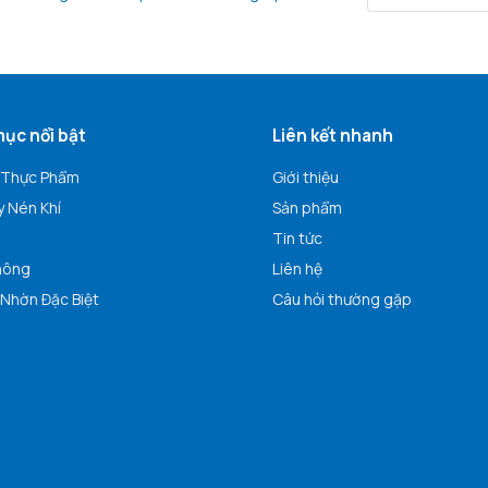
ục nổi bật
Liên kết nhanh
 Thực Phẩm
Giới thiệu
 Nén Khí
Sản phẩm
ó
Tin tức
hông
Liên hệ
Nhờn Đặc Biệt
Câu hỏi thường gặp