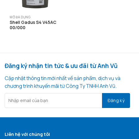
MỠ ĐA DỤNG
Shell Gadus S4 V45AC
00/000
Đăng ký nhận tin tức & ưu đãi từ Anh Vũ
Cập nhật thông tin mới nhất về sản phẩm, dịch vụ và
chương trình khuyến mãi từ Công Ty TNHH Anh Vũ.
Liên hệ với chúng tôi