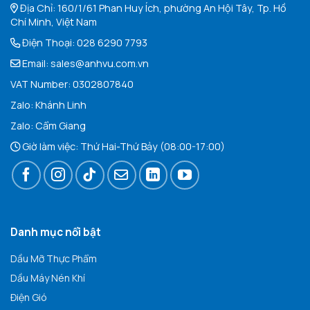
Địa Chỉ: 160/1/61 Phan Huy Ích, phường An Hội Tây, Tp. Hồ
Chí Minh, Việt Nam
Điện Thoại:
028 6290 7793
Email:
sales@anhvu.com.vn
VAT Number: 0302807840
Zalo:
Khán
h Linh
Zalo:
Cẩm Giang
Giờ làm việc: Thứ Hai-Thứ Bảy (08:00-17:00)
Danh mục nổi bật
Dầu Mỡ Thực Phẩm
Dầu Máy Nén Khí
Điện Gió