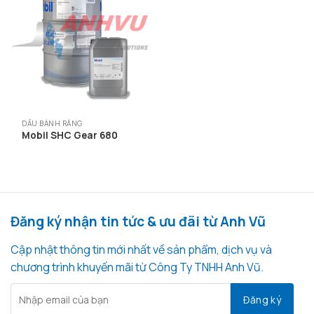
DẦU BÁNH RĂNG
Mobil SHC Gear 680
Đăng ký nhận tin tức & ưu đãi từ Anh Vũ
Cập nhật thông tin mới nhất về sản phẩm, dịch vụ và
chương trình khuyến mãi từ Công Ty TNHH Anh Vũ.