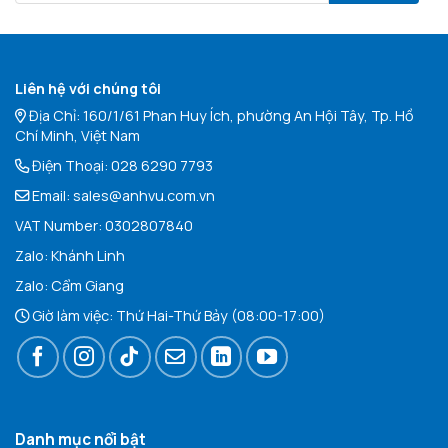
Liên hệ với chúng tôi
Địa Chỉ: 160/1/61 Phan Huy Ích, phường An Hội Tây, Tp. Hồ
Chí Minh, Việt Nam
Điện Thoại:
028 6290 7793
Email:
sales@anhvu.com.vn
VAT Number: 0302807840
Zalo:
Khán
h Linh
Zalo:
Cẩm Giang
Giờ làm việc: Thứ Hai-Thứ Bảy (08:00-17:00)
Danh mục nổi bật