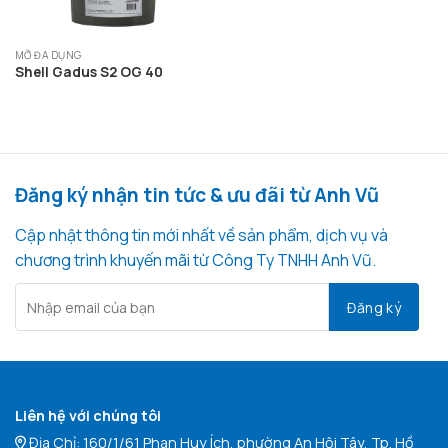
MỠ ĐA DỤNG
Shell Gadus S2 OG 40
Đăng ký nhận tin tức & ưu đãi từ Anh Vũ
Cập nhật thông tin mới nhất về sản phẩm, dịch vụ và
chương trình khuyến mãi từ Công Ty TNHH Anh Vũ.
Liên hệ với chúng tôi
Địa Chỉ: 160/1/61 Phan Huy Ích, phường An Hội Tây, Tp. Hồ