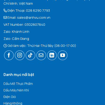
Chí Minh, Việt Nam
Điện Thoại:
028 6290 7793
Email:
sales@anhvu.com.vn
VAT Number: 0302807840
Zalo:
Khán
h Linh
Zalo:
Cẩm Giang
Giờ làm việc: Thứ Hai-Thứ Bảy (08:00-17:00)
Danh mục nổi bật
Dầu Mỡ Thực Phẩm
Dầu Máy Nén Khí
Điện Gió
Hàng Không