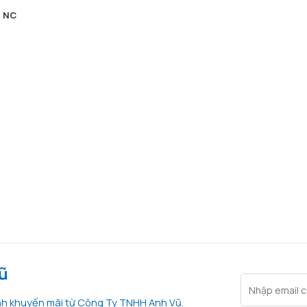
 NC
Vũ
ình khuyến mãi từ Công Ty TNHH Anh Vũ.