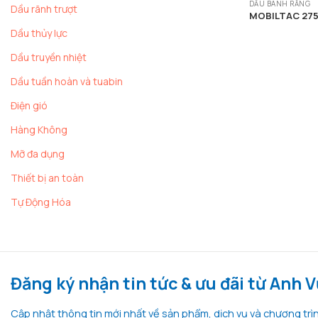
DẦU BÁNH RĂNG
Dầu rãnh trượt
MOBILTAC 275
Dầu thủy lực
Dầu truyền nhiệt
Dầu tuần hoàn và tuabin
Điện gió
Hàng Không
Mỡ đa dụng
Thiết bị an toàn
Tự Động Hóa
Đăng ký nhận tin tức & ưu đãi từ Anh 
Cập nhật thông tin mới nhất về sản phẩm, dịch vụ và chương tr