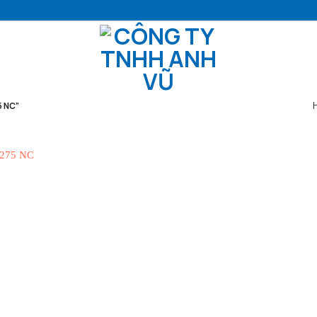
5 NC”