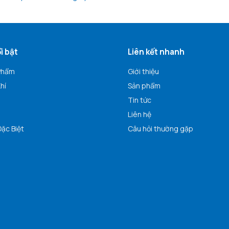
i bật
Liên kết nhanh
Phẩm
Giới thiệu
hí
Sản phẩm
Tin tức
Liên hệ
ặc Biệt
Câu hỏi thường gặp