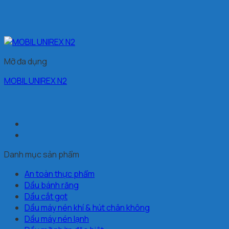
Mỡ đa dụng
MOBIL UNIREX N2
Danh mục sản phẩm
An toàn thực phẩm
Dầu bánh răng
Dầu cắt gọt
Dầu máy nén khí & hút chân không
Dầu máy nén lạnh