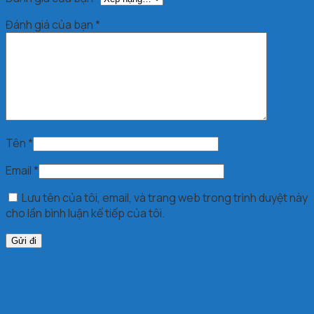
Đánh giá của bạn
*
Tên
*
Email
*
Lưu tên của tôi, email, và trang web trong trình duyệt này
cho lần bình luận kế tiếp của tôi.