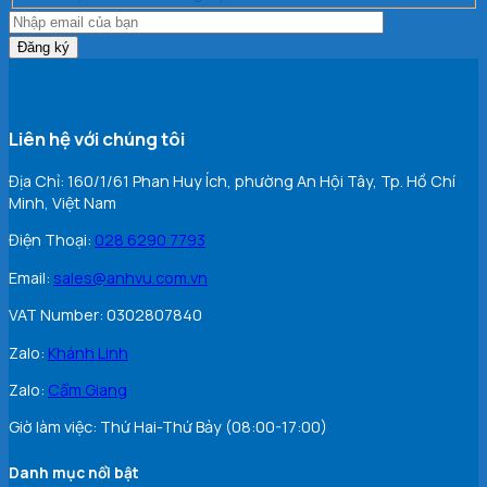
Liên hệ với chúng tôi
Địa Chỉ: 160/1/61 Phan Huy Ích, phường An Hội Tây, Tp. Hồ Chí
Minh, Việt Nam
Điện Thoại:
028 6290 7793
Email:
sales@anhvu.com.vn
VAT Number: 0302807840
Zalo:
Khán
h Linh
Zalo:
Cẩm Giang
Giờ làm việc: Thứ Hai-Thứ Bảy (08:00-17:00)
Danh mục nổi bật