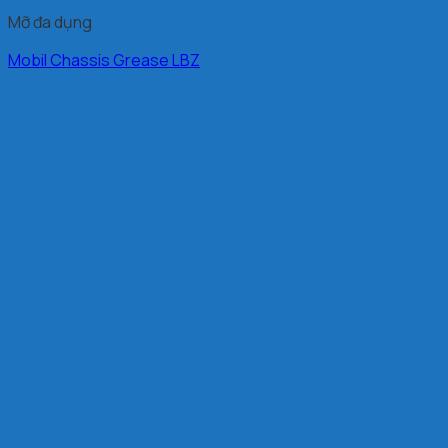
Mỡ đa dụng
Mobil Chassis Grease LBZ