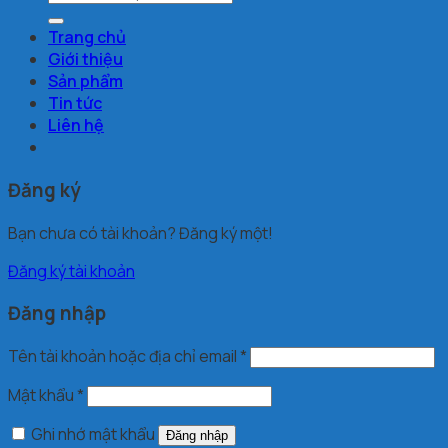
kiếm:
Trang chủ
Giới thiệu
Sản phẩm
Tin tức
Liên hệ
Đăng ký
Bạn chưa có tài khoản? Đăng ký một!
Đăng ký tài khoản
Đăng nhập
Tên tài khoản hoặc địa chỉ email
*
Mật khẩu
*
Ghi nhớ mật khẩu
Đăng nhập