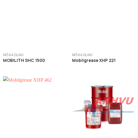
MỠ ĐA DỤNG
MỠ ĐA DỤNG
MOBILITH SHC 1500
Mobilgrease XHP 221