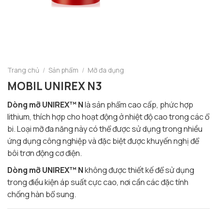
Trang chủ
/
Sản phẩm
/
Mỡ đa dụng
MOBIL UNIREX N3
Dòng mỡ UNIREX™ N
là sản phẩm cao cấp, phức hợp
lithium, thích hợp cho hoạt động ở nhiệt độ cao trong các ổ
bi. Loại mỡ đa năng này có thể được sử dụng trong nhiều
ứng dụng công nghiệp và đặc biệt được khuyến nghị để
bôi trơn động cơ điện.
Dòng mỡ UNIREX™ N
không được thiết kế để sử dụng
trong điều kiện áp suất cực cao, nơi cần các đặc tính
chống hàn bổ sung.