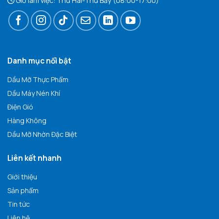
Giờ làm việc: Thứ Hai-Thứ Bảy (08:00-17:00)
Danh mục nổi bật
Dầu Mỡ Thực Phẩm
Dầu Máy Nén Khí
Điện Gió
Hàng Không
Dầu Mỡ Nhờn Đặc Biệt
Liên kết nhanh
Giới thiệu
Sản phẩm
Tin tức
Liên hệ