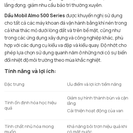
lắng đọng, giảm nhu cầu bảo trì thường xuyên.
Dầu Mobil Almo 500 Series
được khuyến nghị sử dụng
cho tất cả các máy khoan đá vận hành bằng khí nén trong
cả khai thác mỏ dưới lòng đất và trên bề mặt, cũng như
trong các ứng dụng xây dựng và công nghiệp khác, phù
hợp với các dụng cụ kiểu va đập và kiểu quay. Độ nhớt cho
phép lựa chọn sử dụng quanh năm ở những nơi có sự biến
đổi nhiệt độ môi trường theo mùa khắc nghiệt.
Tính năng và lợi ích:
Đặc trưng
Ưu điểm và lợi ích tiềm năng
Giảm sự hình thành bùn và cặn
Tính ổn định hóa học hiệu
lắng.
quả
Cải thiện hoạt động của van
Tính chất nhũ hóa mong
Khả năng bôi trơn hiệu quả khi
muốn
có mặt nước