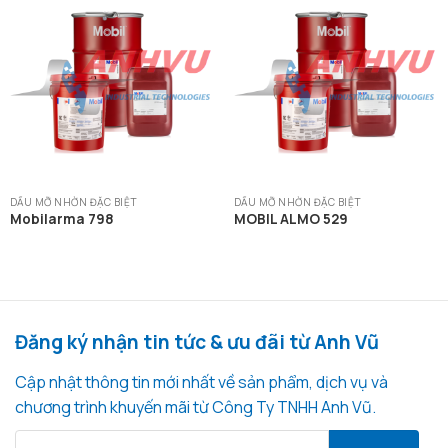
DẦU MỠ NHỜN ĐẶC BIỆT
DẦU MỠ NHỜN ĐẶC BIỆT
Mobilarma 798
MOBIL ALMO 529
Đăng ký nhận tin tức & ưu đãi từ Anh Vũ
Cập nhật thông tin mới nhất về sản phẩm, dịch vụ và
chương trình khuyến mãi từ Công Ty TNHH Anh Vũ.