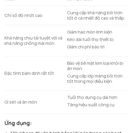
Cung cấp khả năng bôi trơn
Chỉ số độ nhớt cao
tốt ở cả nhiệt độ cao và thấp.
Giảm hao mòn linh kiện
Khả năng chịu tải tuyệt vời và
Kéo dài tuổi thọ thiết bị
khả năng chống mài mòn.
Giảm chi phí bảo trì
Bảo vệ bề mặt kim loại khỏi bị
ăn mòn.
Đặc tính bám dính rất tốt
Cung cấp lớp màng bôi trơn
tốt trong mọi điều kiện.
Tuổi thọ dụng cụ dài hơn
Gỉ sét và ăn mòn
Tăng hiệu suất công cụ
Ứng dụng: