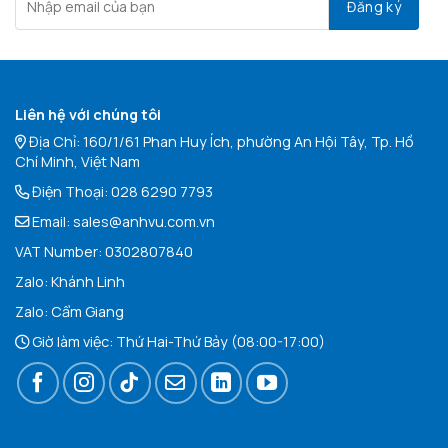
Liên hệ với chúng tôi
Địa Chỉ: 160/1/61 Phan Huy Ích, phường An Hội Tây, Tp. Hồ
Chí Minh, Việt Nam
Điện Thoại:
028 6290 7793
Email:
sales@anhvu.com.vn
VAT Number: 0302807840
Zalo:
Khán
h Linh
Zalo:
Cẩm Giang
Giờ làm việc: Thứ Hai-Thứ Bảy (08:00-17:00)