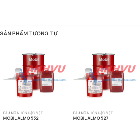
SẢN PHẨM TƯƠNG TỰ
DẦU MỠ NHỜN ĐẶC BIỆT
DẦU MỠ NHỜN ĐẶC BIỆT
MOBIL ALMO 532
MOBIL ALMO 527