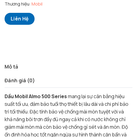
Thương hiệu:
Mobil
Liên Hệ
Mô tả
Đánh giá (0)
Dầu Mobil Almo 500 Series
mang lại sự cân bằng hiệu
suất tối ưu, đảm bảo tuổi thọ thiết bị lâu dài và chi phí bảo
trì tối thiểu. Đặc tính bảo vệ chống mài mòn tuyệt vời và
khả năng bôi trơn đầy đủ ngay cả khi có nước không chỉ
giảm mài mòn mà còn bảo vệ chống gỉ sét và ăn mòn. Độ
ổn định hóa học tốt ngăn ngừa sự hình thành cặn bẩn và